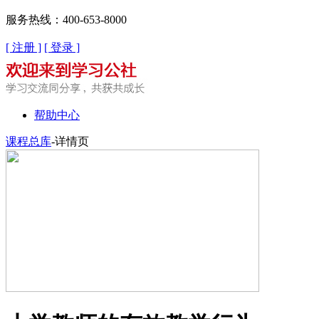
服务热线：400-653-8000
[ 注册 ]
[ 登录 ]
帮助中心
课程总库
-详情页