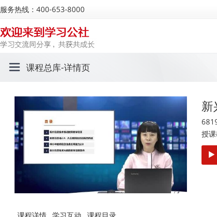
服务热线：400-653-8000
课程总库
-详情页
新
681
授课
课程详情
学习互动
课程目录