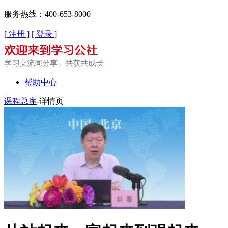
服务热线：400-653-8000
[ 注册 ]
[ 登录 ]
帮助中心
课程总库
-详情页