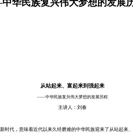
—中华民族复兴伟大梦想的发展
从站起来、富起来到强起来
——中华民族复兴伟大梦想的发展历程
主讲人：刘春
新时代，意味着近代以来久经磨难的中华民族迎来了从站起来、