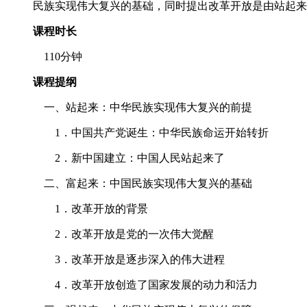
民族实现伟大复兴的基础，同时提出改革开放是由站起来
课程时长
110分钟
课程提纲
一、站起来：中华民族实现伟大复兴的前提
1．中国共产党诞生：中华民族命运开始转折
2．新中国建立：中国人民站起来了
二、富起来：中国民族实现伟大复兴的基础
1．改革开放的背景
2．改革开放是党的一次伟大觉醒
3．改革开放是逐步深入的伟大进程
4．改革开放创造了国家发展的动力和活力