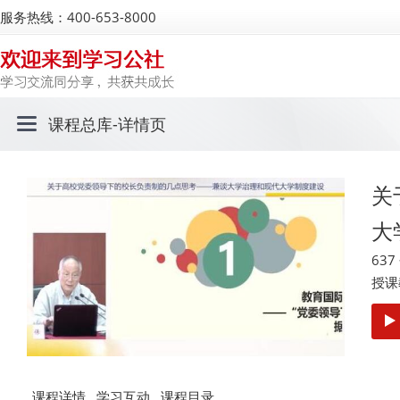
服务热线：400-653-8000
课程总库
-详情页
关
大
63
授课
课程详情
学习互动
课程目录