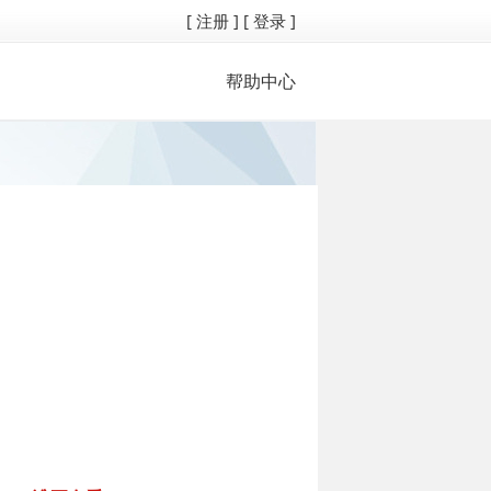
[ 注册 ]
[ 登录 ]
帮助中心