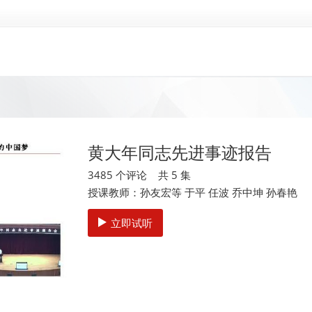
黄大年同志先进事迹报告
3485 个评论 共 5 集
授课教师：孙友宏等 于平 任波 乔中坤 孙春艳
立即试听