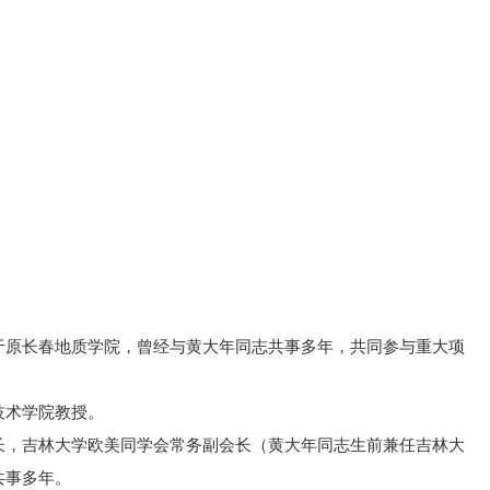
于原长春地质学院，曾经与黄大年同志共事多年，共同参与重大项
技术学院教授。
长，吉林大学欧美同学会常务副会长（黄大年同志生前兼任吉林大
共事多年。