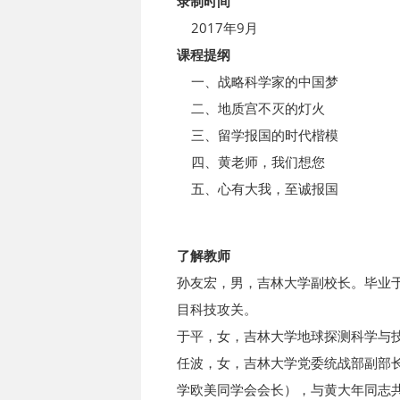
录制时间
2017年9月
课程提纲
一、战略科学家的中国梦
二、地质宫不灭的灯火
三、留学报国的时代楷模
四、黄老师，我们想您
五、心有大我，至诚报国
了解教师
孙友宏，男，吉林大学副校长。毕业
目科技攻关。
于平，女，吉林大学地球探测科学与
任波，女，吉林大学党委统战部副部
学欧美同学会会长），与黄大年同志