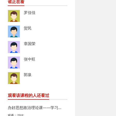
谁正在看
罗佳佳
贺民
章国荣
张中旺
郭泉
观看该课程的人还看过
办好思想政治理论课——学习习近平总书记在学校思想政治理…
观看：29次