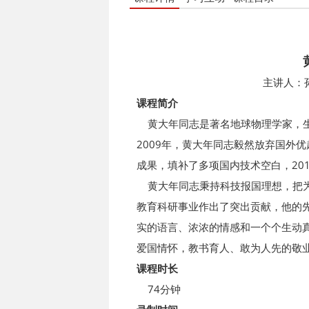
主讲人：
课程简介
黄大年同志是著名地球物理学家，生
2009年，黄大年同志毅然放弃国外
成果，填补了多项国内技术空白，201
黄大年同志秉持科技报国理想，把为
教育科研事业作出了突出贡献，他的
实的语言、浓浓的情感和一个个生动
爱国情怀，教书育人、敢为人先的敬
课程时长
74分钟