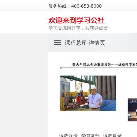
服务热线：400-653-8000
课程总库
-详情页
课程详情
学习互动
课程目录