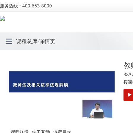
服务热线：400-653-8000
课程总库
-详情页
教
383
授课
课程详情
学习互动
课程目录