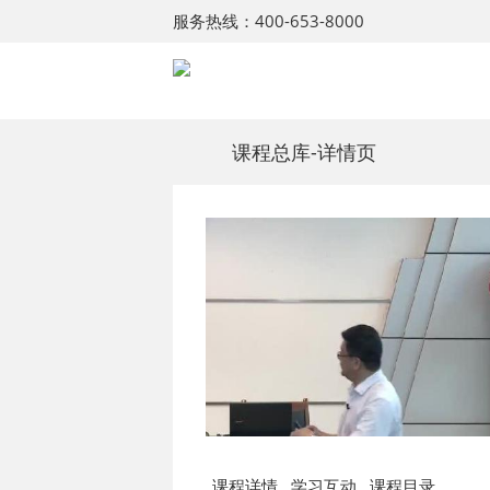
服务热线：400-653-8000
课程总库
-详情页
课程详情
学习互动
课程目录