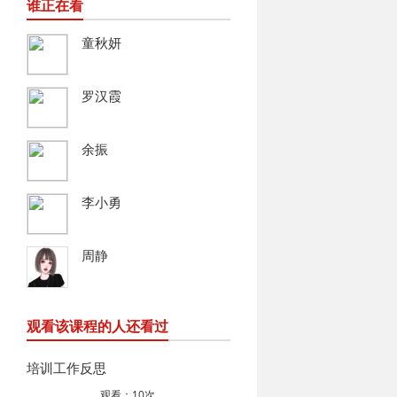
谁正在看
童秋妍
罗汉霞
余振
李小勇
周静
观看该课程的人还看过
培训工作反思
观看：10次