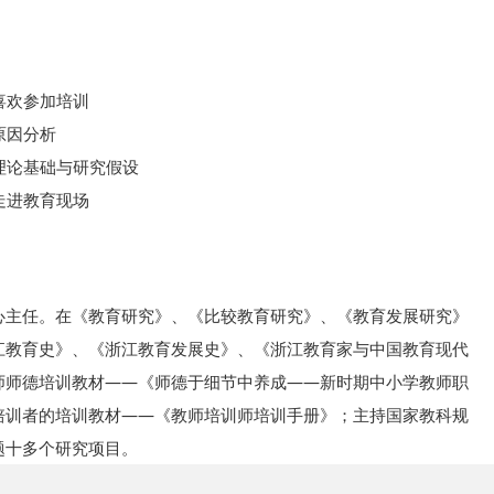
喜欢参加培训
原因分析
理论基础与研究假设
走进教育现场
心主任。在《教育研究》、《比较教育研究》、《教育发展研究》
江教育史》、《浙江教育发展史》、《浙江教育家与中国教育现代
师师德培训教材——《师德于细节中养成——新时期中小学教师职
培训者的培训教材——《教师培训师培训手册》；主持国家教科规
题十多个研究项目。