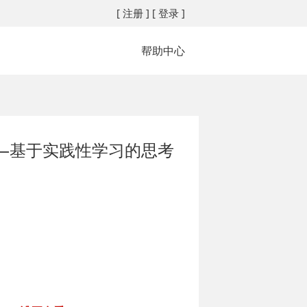
[ 注册 ]
[ 登录 ]
帮助中心
—基于实践性学习的思考