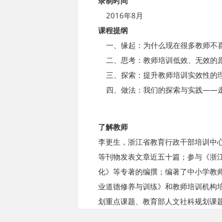
录制时间
2016年8月
课程提纲
一、缘起：为什么现在很多教师不
二、思考：教师培训低效、无效的
三、探索：提升教师培训实效性的
四、做法：我们的探索与实践——
了解教师
李更生，浙江省教育行政干部培训中
等刊物发表文章近五十篇；参与《浙
化》等专著的编撰；编著了中小学教
业道德修养与训练》和教师培训机构
划重点课题、教育部人文社科规划课