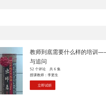
教师到底需要什么样的培训—
与追问
52 个评论 共 6 集
授课教师：李更生
立即试听