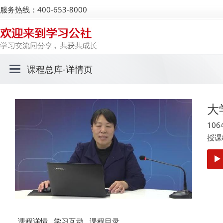
服务热线：400-653-8000
课程总库
-详情页
大
106
授课
课程详情
学习互动
课程目录