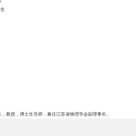
战
生
长，教授，博士生导师，兼任江苏省物理学会副理事长。