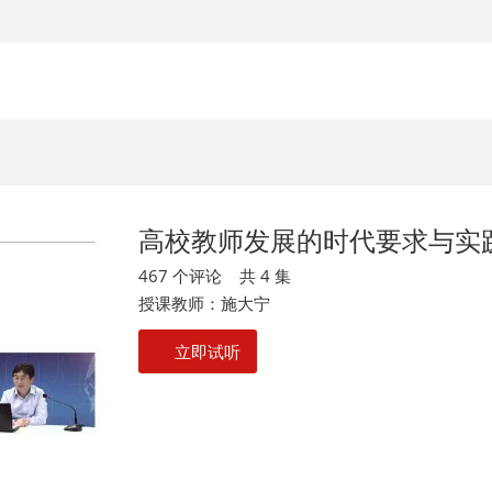
高校教师发展的时代要求与实
467 个评论 共 4 集
授课教师：施大宁
立即试听