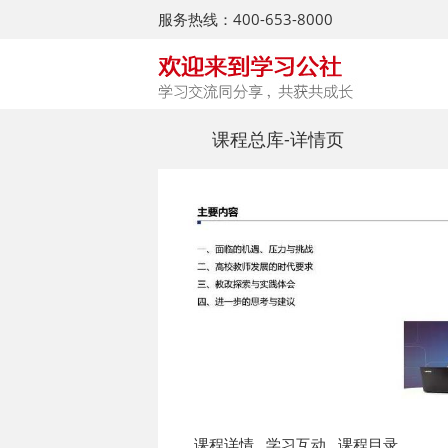
服务热线：400-653-8000
课程总库
-详情页
课程详情
学习互动
课程目录