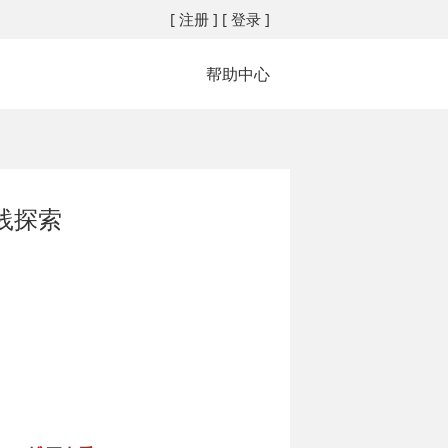
[ 注册 ]
[ 登录 ]
帮助中心
践探索