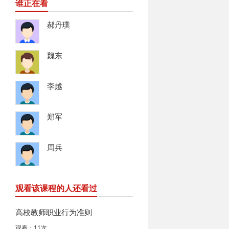
谁正在看
郝丹璞
魏东
李越
郑军
周兵
观看该课程的人还看过
高校教师职业行为准则
观看：11次