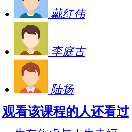
戴红伟
李庭古
陆扬
观看该课程的人还看过