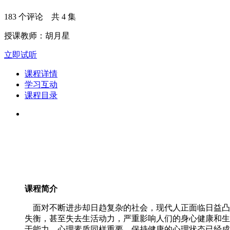
183 个评论 共 4 集
授课教师：胡月星
立即试听
课程详情
学习互动
课程目录
课程简介
面对不断进步却日趋复杂的社会，现代人正面临日益凸
失衡，甚至失去生活动力，严重影响人们的身心健康和生
于能力，心理素质同样重要。保持健康的心理状态已经成