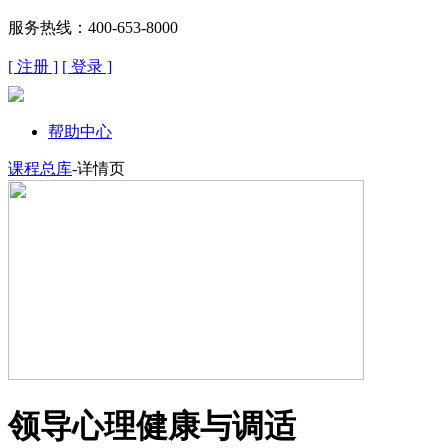
服务热线：400-653-8000
[ 注册 ]
[ 登录 ]
帮助中心
课程总库
-详情页
领导心理健康与调适