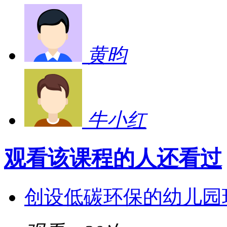
黄昀
牛小红
观看该课程的人还看过
创设低碳环保的幼儿园