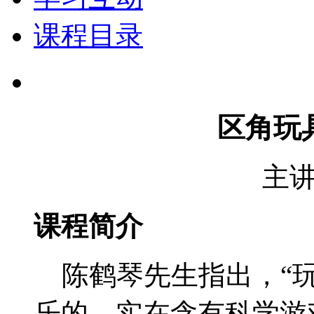
课程目录
区角玩
主
课程简介
陈鹤琴先生指出，“玩
乐的，实在含有科学游