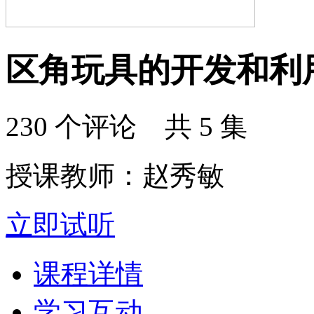
区角玩具的开发和利
230 个评论 共 5 集
授课教师：赵秀敏
立即试听
课程详情
学习互动