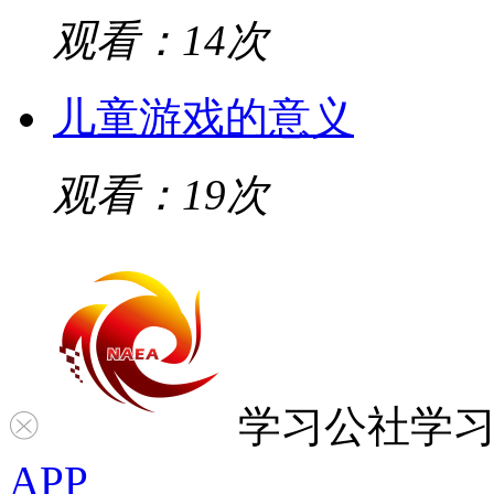
观看：14次
儿童游戏的意义
观看：19次
学习公社
学
APP